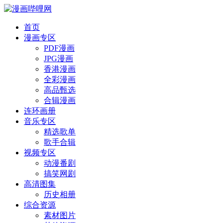
首页
漫画专区
PDF漫画
JPG漫画
香港漫画
全彩漫画
高品甄选
合辑漫画
连环画册
音乐专区
精选歌单
歌手合辑
视频专区
动漫番剧
搞笑网剧
高清图集
历史相册
综合资源
素材图片