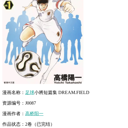
漫画名称：
足球
小將短篇集 DREAM.FIELD
资源编号：J0087
漫画作者：
高桥阳一
作品状态：2卷（已完结）