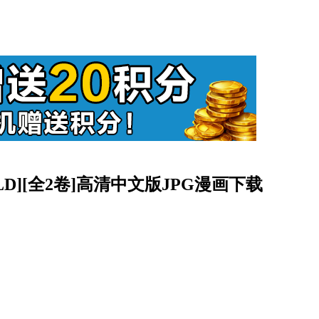
ELD][全2卷]高清中文版JPG漫画下载