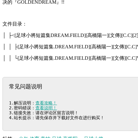
决的『GOLDENDREAM』!!
文件目录：
│ ├<[足球小將短篇集DREAM.FIELD][高橋陽一][文傳][C.C][2
│ │ ├[足球小將短篇集.DREAM.FIELD][高橋陽一][文傳][C.C]Vol
│ │ └[足球小將短篇集.DREAM.FIELD][高橋陽一][文傳][C.C]Vol
常见问题说明
1.解压说明：
查看攻略！
2.密码错误：
查看说明！
3.链接失效：请在评论区留言说明！

4.站长提示：请先保存并下载好文件在进行购买！