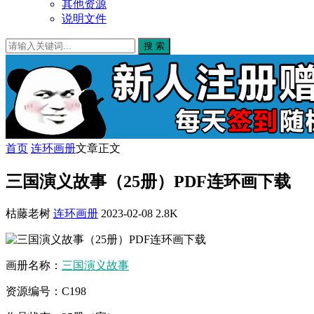
其他资源
说明文件
搜 索
首页
连环画册
文章正文
三国演义故事（25册）PDF连环画下载
枯藤老树
连环画册
2023-02-08
2.8K
画册名称：
三国演义
故事
资源编号：C198