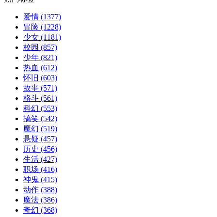
爱情
(1377)
冒险
(1228)
少女
(1181)
校园
(857)
少年
(821)
热血
(612)
怀旧
(603)
故事
(571)
格斗
(561)
科幻
(553)
搞笑
(542)
魔幻
(519)
悬疑
(457)
历史
(456)
生活
(427)
职场
(416)
神鬼
(415)
动作
(388)
魔法
(386)
奇幻
(368)