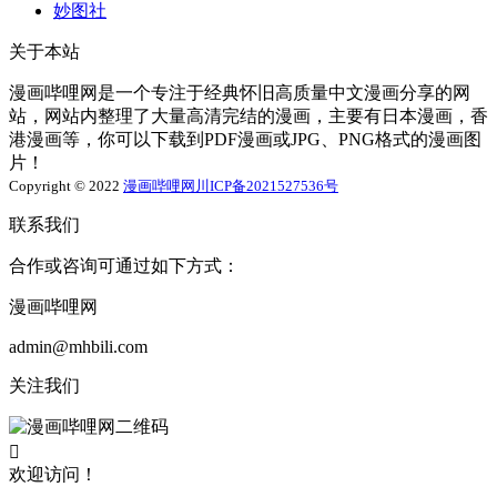
妙图社
关于本站
漫画哔哩网是一个专注于经典怀旧高质量中文漫画分享的网
站，网站内整理了大量高清完结的漫画，主要有日本漫画，香
港漫画等，你可以下载到PDF漫画或JPG、PNG格式的漫画图
片！
Copyright © 2022
漫画哔哩网
川ICP备2021527536号
联系我们
合作或咨询可通过如下方式：
漫画哔哩网
admin@mhbili.com
关注我们

欢迎访问！