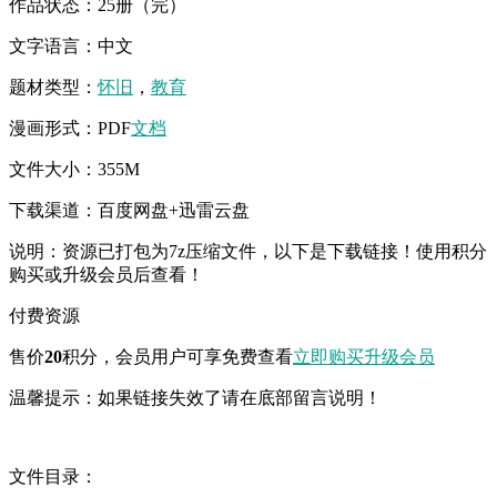
作品状态：25册（完）
文字语言：中文
题材类型：
怀旧
，
教育
漫画形式：PDF
文档
文件大小：355M
下载渠道：百度网盘+迅雷云盘
说明：资源已打包为7z压缩文件，以下是下载链接！使用积分
购买或升级会员后查看！
付费资源
售价
20
积分
，会员用户可享免费查看
立即购买
升级会员
温馨提示：如果链接失效了请在底部留言说明！
文件目录：