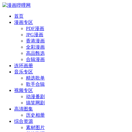
首页
漫画专区
PDF漫画
JPG漫画
香港漫画
全彩漫画
高品甄选
合辑漫画
连环画册
音乐专区
精选歌单
歌手合辑
视频专区
动漫番剧
搞笑网剧
高清图集
历史相册
综合资源
素材图片