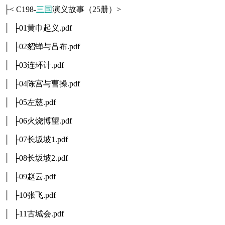
├< C198-
三国
演义故事（25册）>
│ ├01黄巾起义.pdf
│ ├02貂蝉与吕布.pdf
│ ├03连环计.pdf
│ ├04陈宫与曹操.pdf
│ ├05左慈.pdf
│ ├06火烧博望.pdf
│ ├07长坂坡1.pdf
│ ├08长坂坡2.pdf
│ ├09赵云.pdf
│ ├10张飞.pdf
│ ├11古城会.pdf