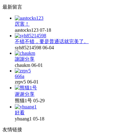
最新留言
厉害！
aastocks123
07-18
不错不错，要是普通话就完美了。
syh85214598
06-04
謝謝分享
chaukm
06-01
666a
zrpv5
06-01
谢谢分享
熊猫1号
05-29
好看
yhuang1
05-18
友情链接