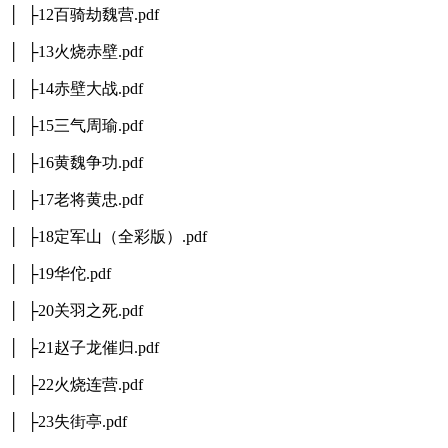
│ ├12百骑劫魏营.pdf
│ ├13火烧赤壁.pdf
│ ├14赤壁大战.pdf
│ ├15三气周瑜.pdf
│ ├16黄魏争功.pdf
│ ├17老将黄忠.pdf
│ ├18定军山（全彩版）.pdf
│ ├19华佗.pdf
│ ├20关羽之死.pdf
│ ├21赵子龙催归.pdf
│ ├22火烧连营.pdf
│ ├23失街亭.pdf