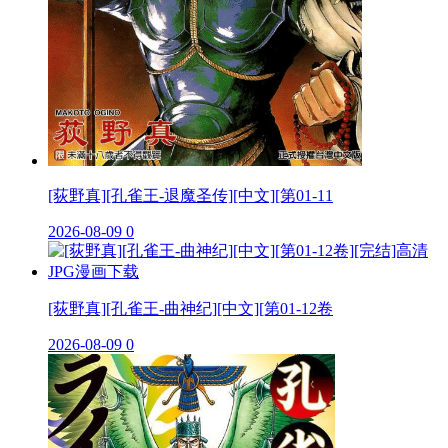
[荻野真][孔雀王-退魔圣传][中文][第01-11
2026-08-09
0
[荻野真][孔雀王-曲神纪][中文][第01-12卷
2026-08-09
0