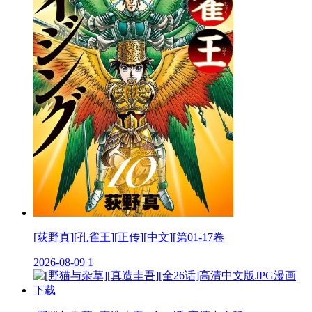
[荻野真][孔雀王][正传][中文][第01-17卷
2026-08-09
1