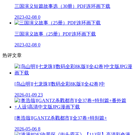
三国演义短篇故事选（30册）PDF连环画下载
2023-02-08
0
三国演义故事（25册）PDF连环画下载
2023-02-08
0
热评文章
[鸟山明][七龙珠][数码全彩8K版][全42卷]中
2026-01-09
23
[奥浩哉][GANTZ杀戮都市][全37卷+特别篇+
2026-05-06
8