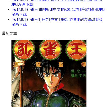
JPG漫画下载
[荻野真][孔雀王-曲神纪][中文][第01-12卷][完结]高清JPG
漫画下载
[荻野真][孔雀王][正传][中文][第01-17卷][完结]高清JPG
漫画下载
最新文章