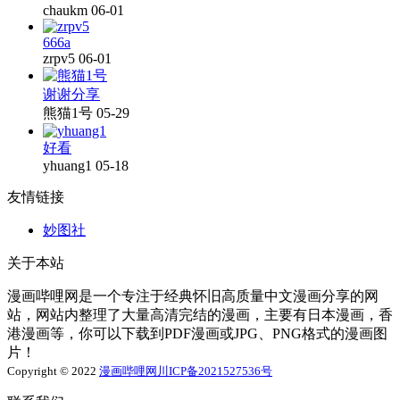
chaukm
06-01
666a
zrpv5
06-01
谢谢分享
熊猫1号
05-29
好看
yhuang1
05-18
友情链接
妙图社
关于本站
漫画哔哩网是一个专注于经典怀旧高质量中文漫画分享的网
站，网站内整理了大量高清完结的漫画，主要有日本漫画，香
港漫画等，你可以下载到PDF漫画或JPG、PNG格式的漫画图
片！
Copyright © 2022
漫画哔哩网
川ICP备2021527536号