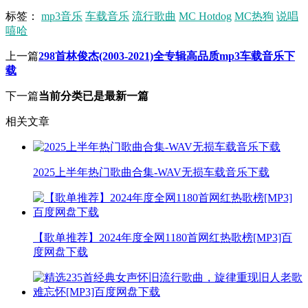
标签：
mp3音乐
车载音乐
流行歌曲
MC Hotdog
MC热狗
说唱
嘻哈
上一篇
298首林俊杰(2003-2021)全专辑高品质mp3车载音乐下
载
下一篇
当前分类已是最新一篇
相关文章
2025上半年热门歌曲合集-WAV无损车载音乐下载
【歌单推荐】2024年度全网1180首网红热歌榜[MP3]百
度网盘下载