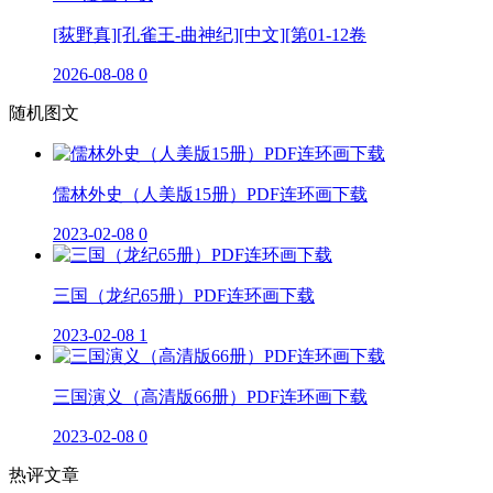
[荻野真][孔雀王-曲神纪][中文][第01-12卷
2026-08-08
0
随机图文
儒林外史（人美版15册）PDF连环画下载
2023-02-08
0
三国（龙纪65册）PDF连环画下载
2023-02-08
1
三国演义（高清版66册）PDF连环画下载
2023-02-08
0
热评文章