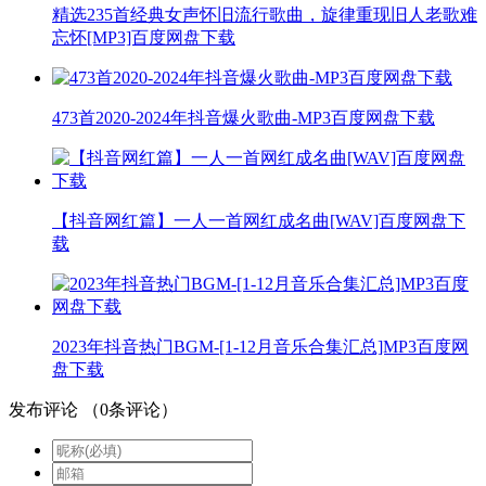
精选235首经典女声怀旧流行歌曲，旋律重现旧人老歌难
忘怀[MP3]百度网盘下载
473首2020-2024年抖音爆火歌曲-MP3百度网盘下载
【抖音网红篇】一人一首网红成名曲[WAV]百度网盘下
载
2023年抖音热门BGM-[1-12月音乐合集汇总]MP3百度网
盘下载
发布评论
（
0
条评论）