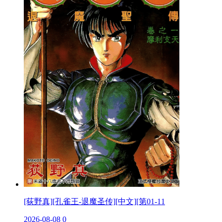
[荻野真][孔雀王-退魔圣传][中文][第01-11
2026-08-08
0