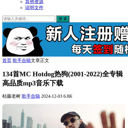
其他资源
说明文件
搜 索
首页
歌手合辑
文章正文
134首MC Hotdog热狗(2001-2022)全专辑
高品质mp3音乐下载
枯藤老树
歌手合辑
2024-12-03
6.8K