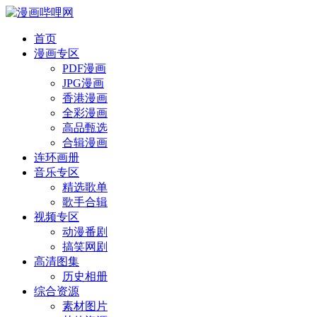
首页
漫画专区
PDF漫画
JPG漫画
香港漫画
全彩漫画
高品甄选
合辑漫画
连环画册
音乐专区
精选歌单
歌手合辑
视频专区
动漫番剧
搞笑网剧
高清图集
历史相册
综合资源
素材图片