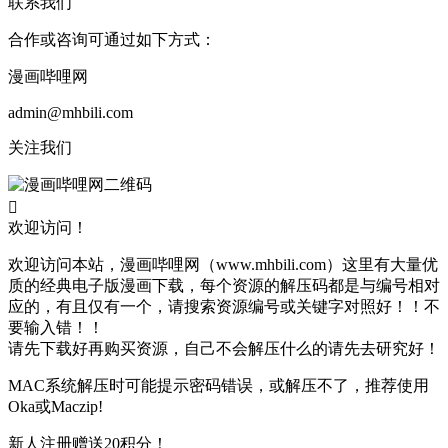
联系我们
合作或咨询可通过如下方式：
漫画哔哩网
admin@mhbili.com
关注我们

欢迎访问！
欢迎访问本站，漫画哔哩网（www.mhbili.com）这里有大量优
质的经典电子版漫画下载，每个资源的解压码都是与编号相对
应的，有且仅有一个，请搜索资源编号或关键字对照好！！不
要输入错！！
请先下载好再购买资源，自己不会解压什么的请先去研究好！
MAC系统解压时可能提示密码错误，或解压不了，推荐使用
Oka或Maczip!
新人注册赠送20积分！