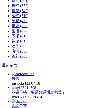
格斗
(561)
科幻
(553)
搞笑
(542)
魔幻
(519)
悬疑
(457)
历史
(456)
生活
(427)
职场
(416)
神鬼
(415)
动作
(388)
魔法
(386)
奇幻
(368)
最新留言
厉害！
aastocks123
07-18
不错不错，要是普通话就完美了。
syh85214598
06-04
謝謝分享