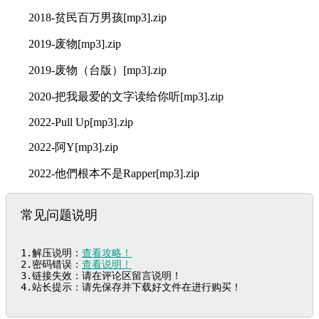
2018-贫民百万男孩[mp3].zip
2019-废物[mp3].zip
2019-废物（台版）[mp3].zip
2020-把我最爱的文字读给你听[mp3].zip
2022-Pull Up[mp3].zip
2022-阿Y[mp3].zip
2022-他們根本不是Rapper[mp3].zip
常见问题说明
1.解压说明：
查看攻略！
2.密码错误：
查看说明！
3.链接失效：请在评论区留言说明！

4.站长提示：请先保存并下载好文件在进行购买！