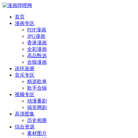
首页
漫画专区
PDF漫画
JPG漫画
香港漫画
全彩漫画
高品甄选
合辑漫画
连环画册
音乐专区
精选歌单
歌手合辑
视频专区
动漫番剧
搞笑网剧
高清图集
历史相册
综合资源
素材图片