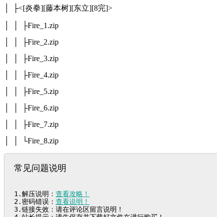
│ ├<[炎拳][藤本树][东立][8完]>
│ │ ├Fire_1.zip
│ │ ├Fire_2.zip
│ │ ├Fire_3.zip
│ │ ├Fire_4.zip
│ │ ├Fire_5.zip
│ │ ├Fire_6.zip
│ │ ├Fire_7.zip
│ │ └Fire_8.zip
常见问题说明
1.解压说明：
查看攻略！
2.密码错误：
查看说明！
3.链接失效：请在评论区留言说明！

4.站长提示：请先保存并下载好文件在进行购买！