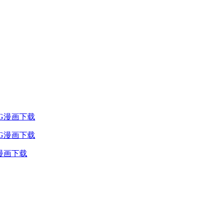
JPG漫画下载
G漫画下载