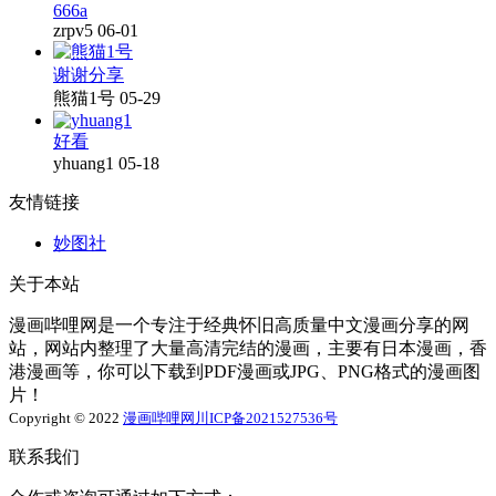
666a
zrpv5
06-01
谢谢分享
熊猫1号
05-29
好看
yhuang1
05-18
友情链接
妙图社
关于本站
漫画哔哩网是一个专注于经典怀旧高质量中文漫画分享的网
站，网站内整理了大量高清完结的漫画，主要有日本漫画，香
港漫画等，你可以下载到PDF漫画或JPG、PNG格式的漫画图
片！
Copyright © 2022
漫画哔哩网
川ICP备2021527536号
联系我们