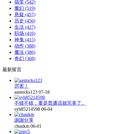
搞笑
(542)
魔幻
(519)
悬疑
(457)
历史
(456)
生活
(427)
职场
(416)
神鬼
(415)
动作
(388)
魔法
(386)
奇幻
(368)
最新留言
厉害！
aastocks123
07-18
不错不错，要是普通话就完美了。
syh85214598
06-04
謝謝分享
chaukm
06-01