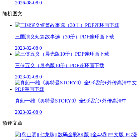
2026-08-08
0
随机图文
三国演义短篇故事选（30册）PDF连环画下载
2023-02-08
0
三侠五义（晨光版10册）PDF连环画下载
2023-02-08
0
真船一雄《奥特曼STORY0》全93话完+外传高清中
2023-02-08
0
热评文章