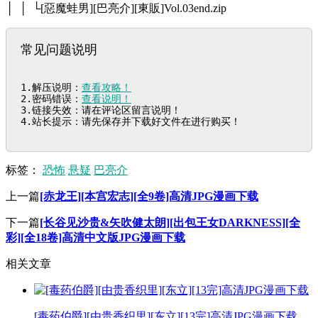
│ │ └[惡魔蛙男][巴亮介][東販]Vol.03end.zip
常见问题说明
1.解压说明：
查看攻略！
2.密码错误：
查看说明！
3.链接失效：请在评论区留言说明！

4.站长提示：请先保存并下载好文件在进行购买！
标签：
恐怖
悬疑
巴亮介
上一篇
[赤龙王][本宫宏志][全9卷]高清JPG漫画下载
下一篇
[长谷见沙贵&矢吹健太朗][出包王女DARKNESS][全
彩][全18卷]高清中文版JPG漫画下载
相关文章
[毒药伯爵][由贵香织里][东立][13完]高清JPG漫画下载