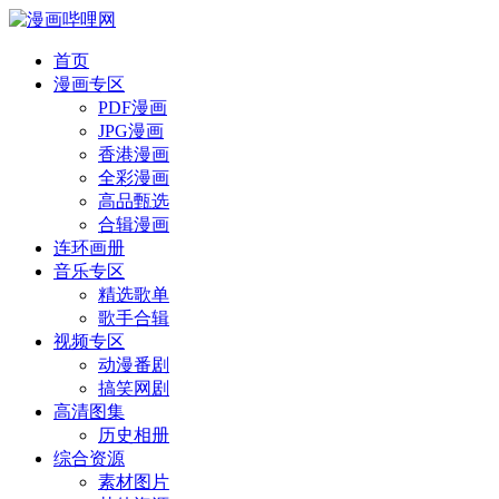
首页
漫画专区
PDF漫画
JPG漫画
香港漫画
全彩漫画
高品甄选
合辑漫画
连环画册
音乐专区
精选歌单
歌手合辑
视频专区
动漫番剧
搞笑网剧
高清图集
历史相册
综合资源
素材图片