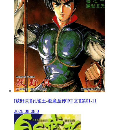
[荻野真][孔雀王-退魔圣传][中文][第01-11
2026-08-08
0