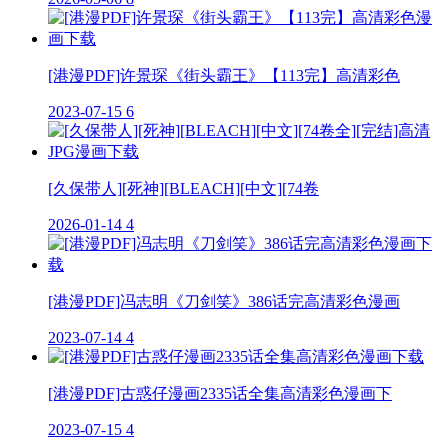
[港漫PDF]许景琛《街头霸王》【113完】高清彩色
2023-07-15
6
[久保带人][死神][BLEACH][中文][74卷
2026-01-14
4
[港漫PDF]冯志明《刀剑笑》386话完高清彩色漫画
2023-07-14
4
[港漫PDF]古惑仔漫画2335话全集高清彩色漫画下
2023-07-15
4