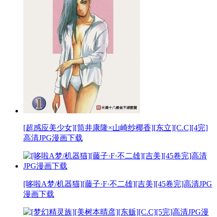
[超感应美少女][筒井康隆×山崎纱椰香][东立][C.C][4完]
高清JPG漫画下载
[哆啦A梦/机器猫][藤子·F·不二雄][吉美][45卷完]高清JPG
漫画下载