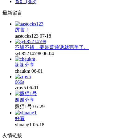
奇幻
(368)
最新留言
厉害！
aastocks123
07-18
不错不错，要是普通话就完美了。
syh85214598
06-04
謝謝分享
chaukm
06-01
666a
zrpv5
06-01
谢谢分享
熊猫1号
05-29
好看
yhuang1
05-18
友情链接