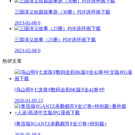
三国演义短篇故事选（30册）PDF连环画下载
2023-02-08
0
三国演义故事（25册）PDF连环画下载
2023-02-08
0
热评文章
[鸟山明][七龙珠][数码全彩8K版][全42卷]中
2026-01-09
23
[奥浩哉][GANTZ杀戮都市][全37卷+特别篇+
2026-05-06
8