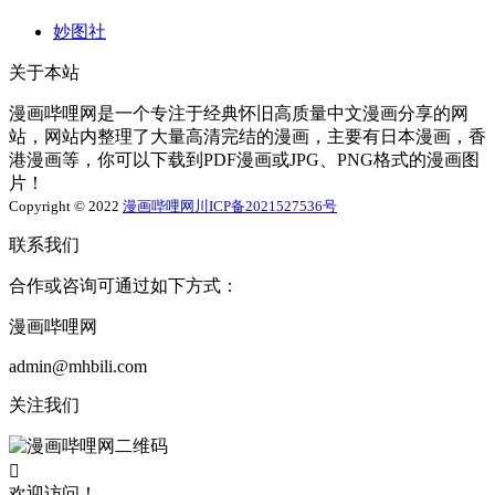
妙图社
关于本站
漫画哔哩网是一个专注于经典怀旧高质量中文漫画分享的网
站，网站内整理了大量高清完结的漫画，主要有日本漫画，香
港漫画等，你可以下载到PDF漫画或JPG、PNG格式的漫画图
片！
Copyright © 2022
漫画哔哩网
川ICP备2021527536号
联系我们
合作或咨询可通过如下方式：
漫画哔哩网
admin@mhbili.com
关注我们

欢迎访问！