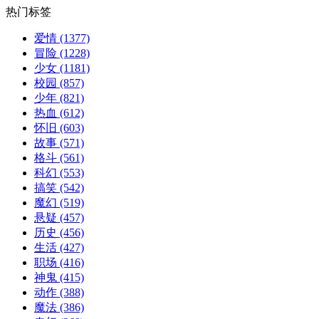
热门标签
爱情
(1377)
冒险
(1228)
少女
(1181)
校园
(857)
少年
(821)
热血
(612)
怀旧
(603)
故事
(571)
格斗
(561)
科幻
(553)
搞笑
(542)
魔幻
(519)
悬疑
(457)
历史
(456)
生活
(427)
职场
(416)
神鬼
(415)
动作
(388)
魔法
(386)