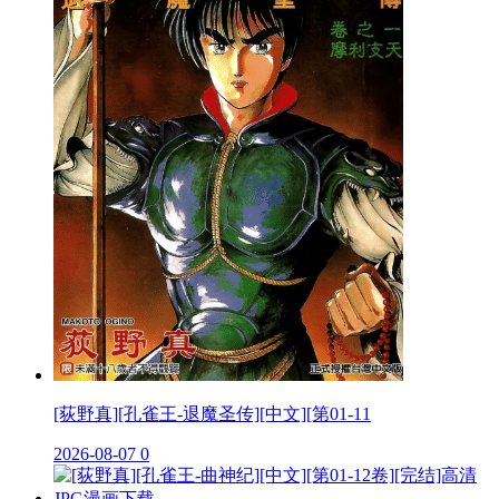
[荻野真][孔雀王-退魔圣传][中文][第01-11
2026-08-07
0