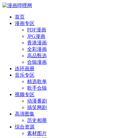
首页
漫画专区
PDF漫画
JPG漫画
香港漫画
全彩漫画
高品甄选
合辑漫画
连环画册
音乐专区
精选歌单
歌手合辑
视频专区
动漫番剧
搞笑网剧
高清图集
历史相册
综合资源
素材图片