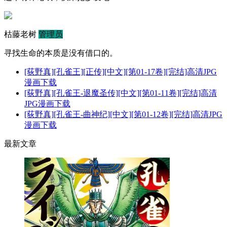
枯藤老树
管理员
寻找生命的本质是没有借口的。
[荻野真][孔雀王][正传][中文][第01-17卷][完结]高清JPG
漫画下载
[荻野真][孔雀王-退魔圣传][中文][第01-11卷][完结]高清
JPG漫画下载
[荻野真][孔雀王-曲神纪][中文][第01-12卷][完结]高清JPG
漫画下载
最新文章