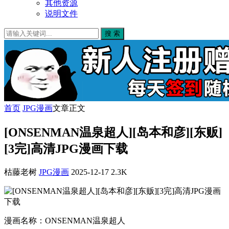
其他资源
说明文件
搜 索
首页
JPG漫画
文章正文
[ONSENMAN温泉超人][岛本和彦][东贩]
[3完]高清JPG漫画下载
枯藤老树
JPG漫画
2025-12-17
2.3K
漫画名称：ONSENMAN温泉超人