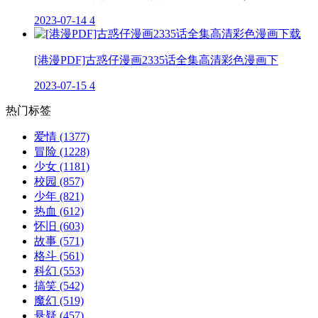
2023-07-14
4
[港漫PDF]古惑仔漫画2335话全集高清彩色漫画下
2023-07-15
4
热门标签
爱情
(1377)
冒险
(1228)
少女
(1181)
校园
(857)
少年
(821)
热血
(612)
怀旧
(603)
故事
(571)
格斗
(561)
科幻
(553)
搞笑
(542)
魔幻
(519)
悬疑
(457)