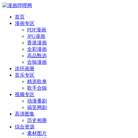
首页
漫画专区
PDF漫画
JPG漫画
香港漫画
全彩漫画
高品甄选
合辑漫画
连环画册
音乐专区
精选歌单
歌手合辑
视频专区
动漫番剧
搞笑网剧
高清图集
历史相册
综合资源
素材图片