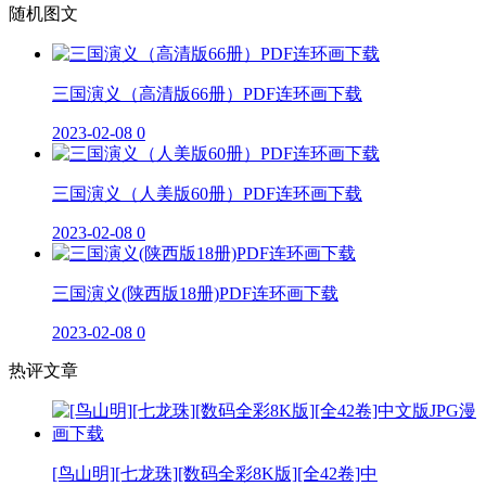
随机图文
三国演义（高清版66册）PDF连环画下载
2023-02-08
0
三国演义（人美版60册）PDF连环画下载
2023-02-08
0
三国演义(陕西版18册)PDF连环画下载
2023-02-08
0
热评文章
[鸟山明][七龙珠][数码全彩8K版][全42卷]中