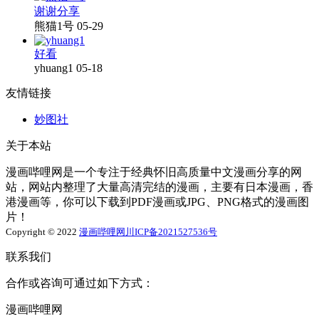
谢谢分享
熊猫1号
05-29
好看
yhuang1
05-18
友情链接
妙图社
关于本站
漫画哔哩网是一个专注于经典怀旧高质量中文漫画分享的网
站，网站内整理了大量高清完结的漫画，主要有日本漫画，香
港漫画等，你可以下载到PDF漫画或JPG、PNG格式的漫画图
片！
Copyright © 2022
漫画哔哩网
川ICP备2021527536号
联系我们
合作或咨询可通过如下方式：
漫画哔哩网