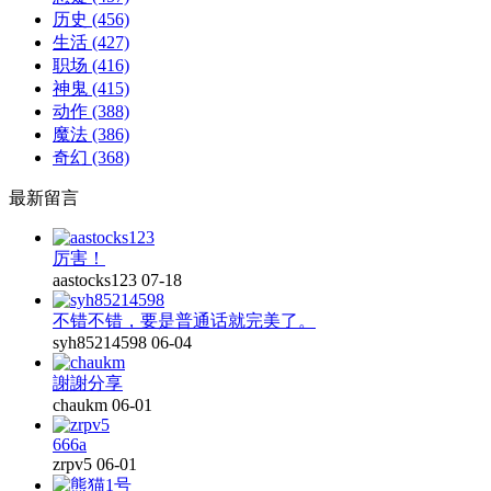
历史
(456)
生活
(427)
职场
(416)
神鬼
(415)
动作
(388)
魔法
(386)
奇幻
(368)
最新留言
厉害！
aastocks123
07-18
不错不错，要是普通话就完美了。
syh85214598
06-04
謝謝分享
chaukm
06-01
666a
zrpv5
06-01