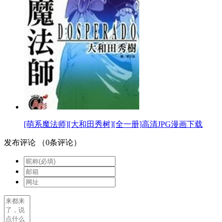
[萌系魔法师][大和田秀树][全一册]高清JPG漫画下载
发布评论
（
0
条评论）