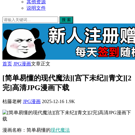
其他资源
说明文件
搜 索
首页
JPG漫画
文章正文
[简单易懂的现代魔法][宫下未纪][青文][2
完]高清JPG漫画下载
枯藤老树
JPG漫画
2025-12-16
1.9K
漫画名称：简单易懂的
现代
魔法