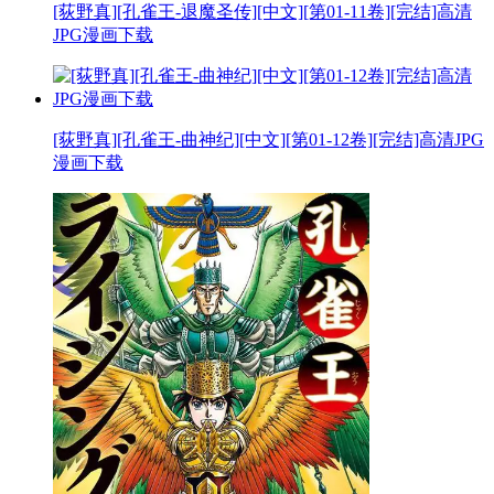
[荻野真][孔雀王-退魔圣传][中文][第01-11卷][完结]高清
JPG漫画下载
[荻野真][孔雀王-曲神纪][中文][第01-12卷][完结]高清JPG
漫画下载