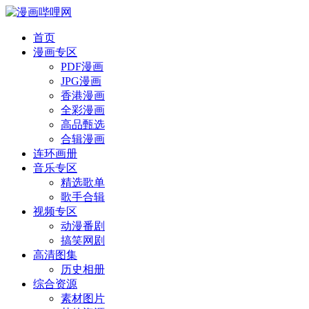
首页
漫画专区
PDF漫画
JPG漫画
香港漫画
全彩漫画
高品甄选
合辑漫画
连环画册
音乐专区
精选歌单
歌手合辑
视频专区
动漫番剧
搞笑网剧
高清图集
历史相册
综合资源
素材图片