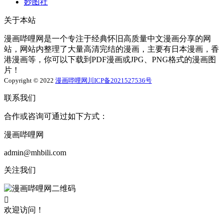
妙图社
关于本站
漫画哔哩网是一个专注于经典怀旧高质量中文漫画分享的网
站，网站内整理了大量高清完结的漫画，主要有日本漫画，香
港漫画等，你可以下载到PDF漫画或JPG、PNG格式的漫画图
片！
Copyright © 2022
漫画哔哩网
川ICP备2021527536号
联系我们
合作或咨询可通过如下方式：
漫画哔哩网
admin@mhbili.com
关注我们

欢迎访问！