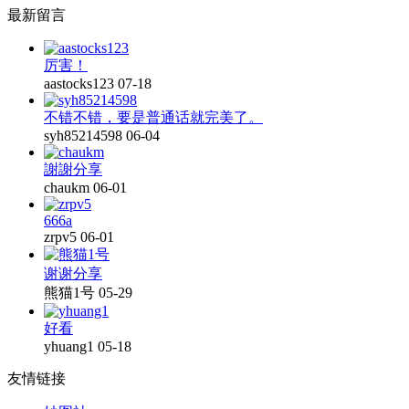
最新留言
厉害！
aastocks123
07-18
不错不错，要是普通话就完美了。
syh85214598
06-04
謝謝分享
chaukm
06-01
666a
zrpv5
06-01
谢谢分享
熊猫1号
05-29
好看
yhuang1
05-18
友情链接