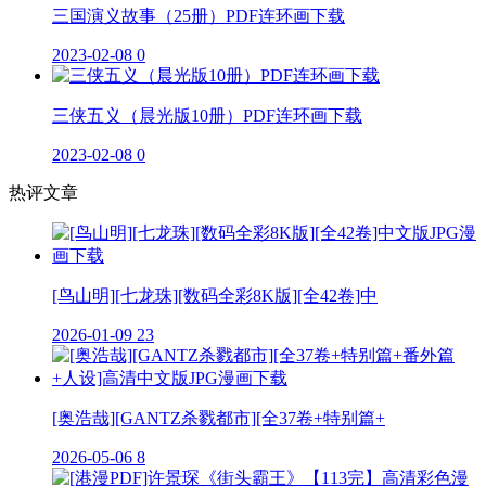
三国演义故事（25册）PDF连环画下载
2023-02-08
0
三侠五义（晨光版10册）PDF连环画下载
2023-02-08
0
热评文章
[鸟山明][七龙珠][数码全彩8K版][全42卷]中
2026-01-09
23
[奥浩哉][GANTZ杀戮都市][全37卷+特别篇+
2026-05-06
8