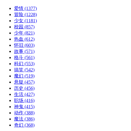
爱情
(1377)
冒险
(1228)
少女
(1181)
校园
(857)
少年
(821)
热血
(612)
怀旧
(603)
故事
(571)
格斗
(561)
科幻
(553)
搞笑
(542)
魔幻
(519)
悬疑
(457)
历史
(456)
生活
(427)
职场
(416)
神鬼
(415)
动作
(388)
魔法
(386)
奇幻
(368)