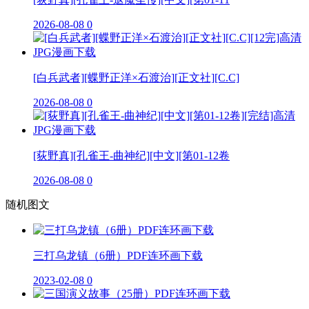
2026-08-08
0
[白兵武者][蝶野正洋×石渡治][正文社][C.C]
2026-08-08
0
[荻野真][孔雀王-曲神纪][中文][第01-12卷
2026-08-08
0
随机图文
三打乌龙镇（6册）PDF连环画下载
2023-02-08
0