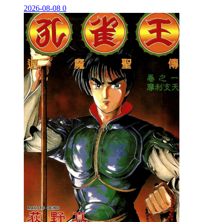
2026-08-08
0