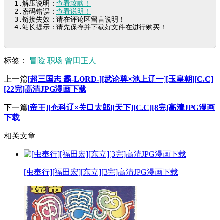
1.解压说明：
查看攻略！
2.密码错误：
查看说明！
3.链接失效：请在评论区留言说明！

4.站长提示：请先保存并下载好文件在进行购买！
标签：
冒险
职场
曾田正人
上一篇
[超三国志 霸-LORD-][武论尊×池上辽一][玉皇朝][C.C]
[22完]高清JPG漫画下载
下一篇
[帝王][仓科辽×关口太郎][天下][C.C][8完]高清JPG漫画
下载
相关文章
[虫奉行][福田宏][东立][3完]高清JPG漫画下载