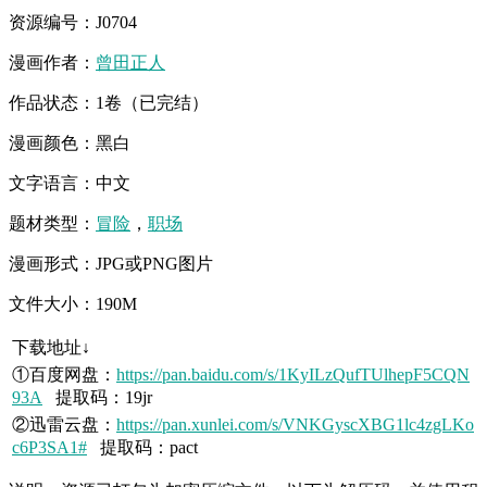
资源编号：J0704
漫画作者：
曾田正人
作品状态：1卷（已完结）
漫画颜色：黑白
文字语言：中文
题材类型：
冒险
，
职场
漫画形式：JPG或PNG图片
文件大小：190M
下载地址↓
①百度网盘：
https://pan.baidu.com/s/1KyILzQufTUlhepF5CQN
93A
提取码：19jr
②迅雷云盘：
https://pan.xunlei.com/s/VNKGyscXBG1lc4zgLKo
c6P3SA1#
提取码：pact