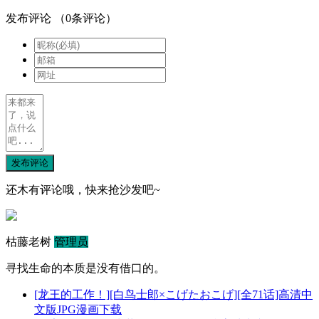
发布评论
（
0
条评论）
发布评论
还木有评论哦，快来抢沙发吧~
枯藤老树
管理员
寻找生命的本质是没有借口的。
[龙王的工作！][白鸟士郎×こげたおこげ][全71话]高清中
文版JPG漫画下载