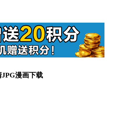
清JPG漫画下载