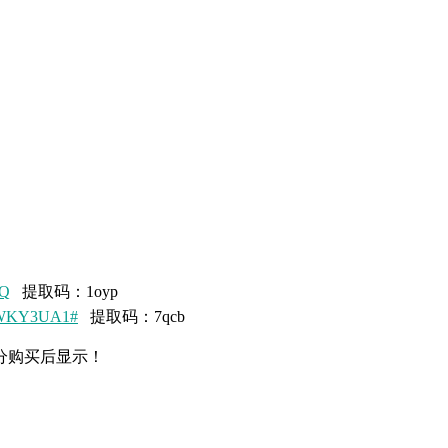
gQ
提取码：1oyp
5pWKY3UA1#
提取码：7qcb
分购买后显示！