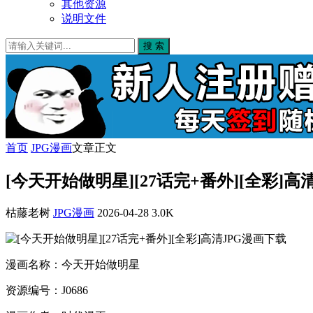
其他资源
说明文件
搜 索
首页
JPG漫画
文章正文
[今天开始做明星][27话完+番外][全彩]高
枯藤老树
JPG漫画
2026-04-28
3.0K
漫画名称：今天开始做明星
资源编号：J0686