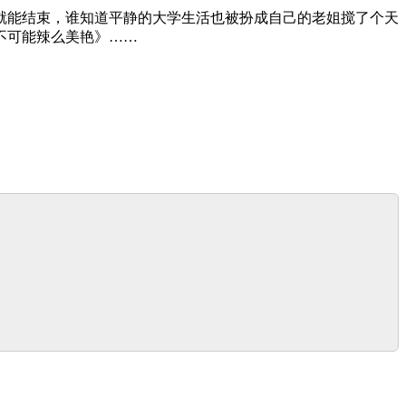
就能结束，谁知道平静的大学生活也被扮成自己的老姐搅了个天
不可能辣么美艳》……