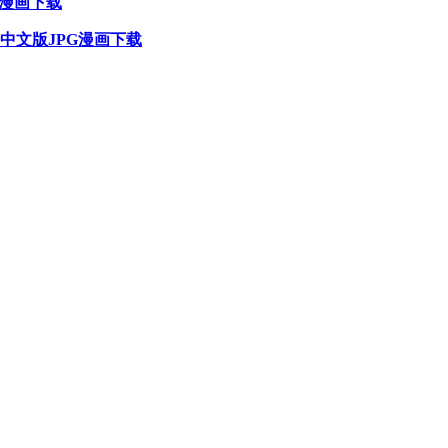
G漫画下载
清中文版JPG漫画下载