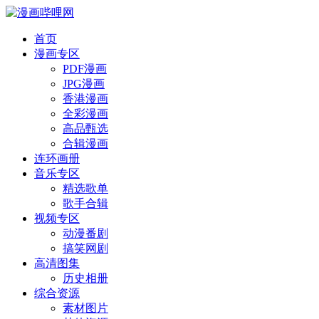
首页
漫画专区
PDF漫画
JPG漫画
香港漫画
全彩漫画
高品甄选
合辑漫画
连环画册
音乐专区
精选歌单
歌手合辑
视频专区
动漫番剧
搞笑网剧
高清图集
历史相册
综合资源
素材图片