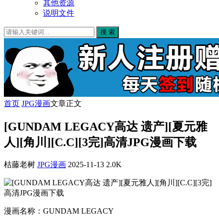
其他资源
说明文件
搜 索
首页
JPG漫画
文章正文
[GUNDAM LEGACY高达 遗产][夏元雅
人][角川][C.C][3完]高清JPG漫画下载
枯藤老树
JPG漫画
2025-11-13
2.0K
漫画名称：GUNDAM LEGACY