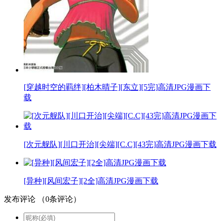
[穿越时空的羁绊][柏木晴子][东立][5完]高清JPG漫画下
载
[次元舰队][川口开治][尖端][C.C][43完]高清JPG漫画下载
[异种][风间宏子][2全]高清JPG漫画下载
发布评论
（
0
条评论）