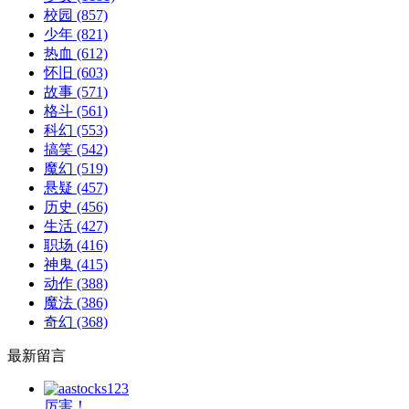
校园
(857)
少年
(821)
热血
(612)
怀旧
(603)
故事
(571)
格斗
(561)
科幻
(553)
搞笑
(542)
魔幻
(519)
悬疑
(457)
历史
(456)
生活
(427)
职场
(416)
神鬼
(415)
动作
(388)
魔法
(386)
奇幻
(368)
最新留言
厉害！