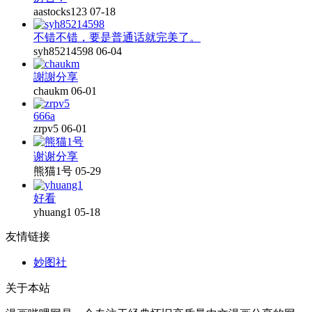
aastocks123
07-18
不错不错，要是普通话就完美了。
syh85214598
06-04
謝謝分享
chaukm
06-01
666a
zrpv5
06-01
谢谢分享
熊猫1号
05-29
好看
yhuang1
05-18
友情链接
妙图社
关于本站