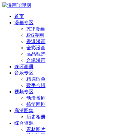
首页
漫画专区
PDF漫画
JPG漫画
香港漫画
全彩漫画
高品甄选
合辑漫画
连环画册
音乐专区
精选歌单
歌手合辑
视频专区
动漫番剧
搞笑网剧
高清图集
历史相册
综合资源
素材图片