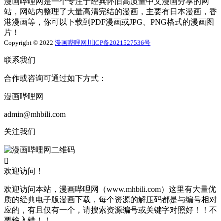
漫画哔哩网是一个专注于经典怀旧高质量中文漫画分享的网
站，网站内整理了大量高清完结的漫画，主要有日本漫画，香
港漫画等，你可以下载到PDF漫画或JPG、PNG格式的漫画图
片！
Copyright © 2022
漫画哔哩网
川ICP备2021527536号
联系我们
合作或咨询可通过如下方式：
漫画哔哩网
admin@mhbili.com
关注我们

欢迎访问！
欢迎访问本站，漫画哔哩网（www.mhbili.com）这里有大量优
质的经典电子版漫画下载，每个资源的解压码都是与编号相对
应的，有且仅有一个，请搜索资源编号或关键字对照好！！不
要输入错！！