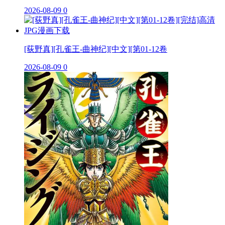
2026-08-09
0
[荻野真][孔雀王-曲神纪][中文][第01-12卷
2026-08-09
0