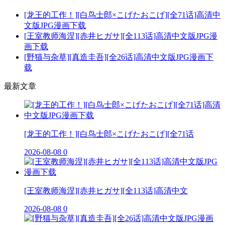
[龙王的工作！][白鸟士郎×こげたおこげ][全71话]高清中
文版JPG漫画下载
[王室教师海涅][赤井ヒガサ][全113话]高清中文版JPG漫
画下载
[野猫与杂草][真造圭吾][全26话]高清中文版JPG漫画下
载
最新文章
[龙王的工作！][白鸟士郎×こげたおこげ][全71话
2026-08-08
0
[王室教师海涅][赤井ヒガサ][全113话]高清中文
2026-08-08
0