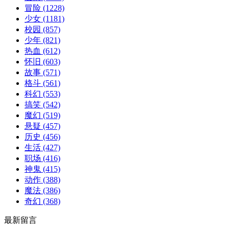
冒险
(1228)
少女
(1181)
校园
(857)
少年
(821)
热血
(612)
怀旧
(603)
故事
(571)
格斗
(561)
科幻
(553)
搞笑
(542)
魔幻
(519)
悬疑
(457)
历史
(456)
生活
(427)
职场
(416)
神鬼
(415)
动作
(388)
魔法
(386)
奇幻
(368)
最新留言