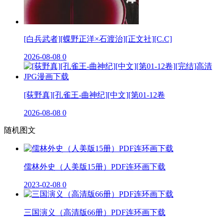
[白兵武者][蝶野正洋×石渡治][正文社][C.C]
2026-08-08
0
[荻野真][孔雀王-曲神纪][中文][第01-12卷
2026-08-08
0
随机图文
儒林外史（人美版15册）PDF连环画下载
2023-02-08
0
三国演义（高清版66册）PDF连环画下载