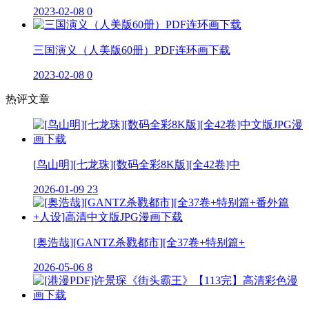
2023-02-08
0
三国演义（人美版60册）PDF连环画下载
2023-02-08
0
热评文章
[鸟山明][七龙珠][数码全彩8K版][全42卷]中
2026-01-09
23
[奥浩哉][GANTZ杀戮都市][全37卷+特别篇+
2026-05-06
8