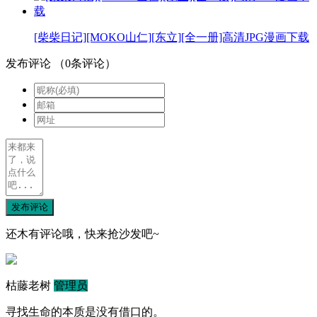
[柴柴日记][MOKO山仁][东立][全一册]高清JPG漫画下载
发布评论
（
0
条评论）
发布评论
还木有评论哦，快来抢沙发吧~
枯藤老树
管理员
寻找生命的本质是没有借口的。