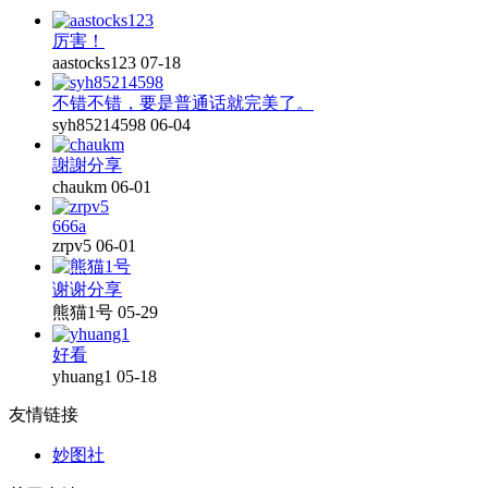
厉害！
aastocks123
07-18
不错不错，要是普通话就完美了。
syh85214598
06-04
謝謝分享
chaukm
06-01
666a
zrpv5
06-01
谢谢分享
熊猫1号
05-29
好看
yhuang1
05-18
友情链接
妙图社