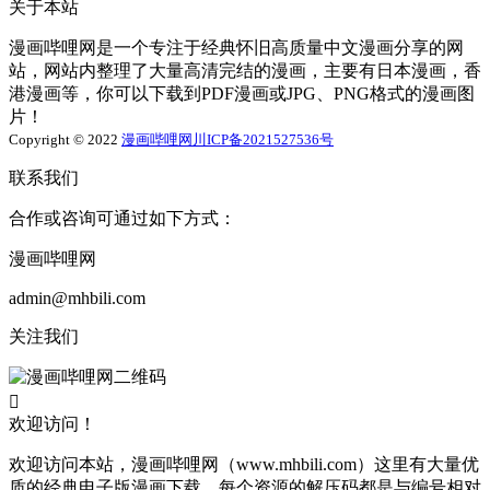
关于本站
漫画哔哩网是一个专注于经典怀旧高质量中文漫画分享的网
站，网站内整理了大量高清完结的漫画，主要有日本漫画，香
港漫画等，你可以下载到PDF漫画或JPG、PNG格式的漫画图
片！
Copyright © 2022
漫画哔哩网
川ICP备2021527536号
联系我们
合作或咨询可通过如下方式：
漫画哔哩网
admin@mhbili.com
关注我们

欢迎访问！
欢迎访问本站，漫画哔哩网（www.mhbili.com）这里有大量优
质的经典电子版漫画下载，每个资源的解压码都是与编号相对