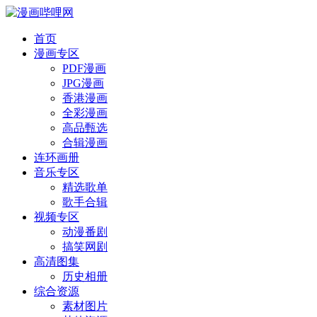
首页
漫画专区
PDF漫画
JPG漫画
香港漫画
全彩漫画
高品甄选
合辑漫画
连环画册
音乐专区
精选歌单
歌手合辑
视频专区
动漫番剧
搞笑网剧
高清图集
历史相册
综合资源
素材图片