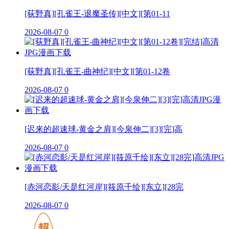
[荻野真][孔雀王-退魔圣传][中文][第01-11
2026-08-07
0
[荻野真][孔雀王-曲神纪][中文][第01-12卷
2026-08-07
0
[迟来的超速球-黄金之肩][今泉伸二][3][完]高
2026-08-07
0
[赤河恋影/天是红河岸][筱原千绘][东立][28完
2026-08-07
0