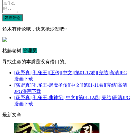
发布评论
还木有评论哦，快来抢沙发吧~
枯藤老树
管理员
寻找生命的本质是没有借口的。
[荻野真][孔雀王][正传][中文][第01-17卷][完结]高清JPG
漫画下载
[荻野真][孔雀王-退魔圣传][中文][第01-11卷][完结]高清
JPG漫画下载
[荻野真][孔雀王-曲神纪][中文][第01-12卷][完结]高清JPG
漫画下载
最新文章