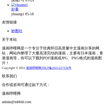
熊猫1号
05-29
好看
yhuang1
05-18
友情链接
妙图社
关于本站
漫画哔哩网是一个专注于经典怀旧高质量中文漫画分享的网
站，网站内整理了大量高清完结的漫画，主要有日本漫画，香
港漫画等，你可以下载到PDF漫画或JPG、PNG格式的漫画图
片！
Copyright © 2022
漫画哔哩网
川ICP备2021527536号
联系我们
合作或咨询可通过如下方式：
漫画哔哩网
admin@mhbili.com