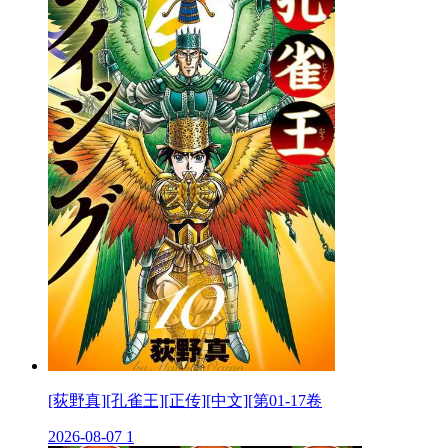
[荻野真][孔雀王][正传][中文][第01-17卷
2026-08-07
1