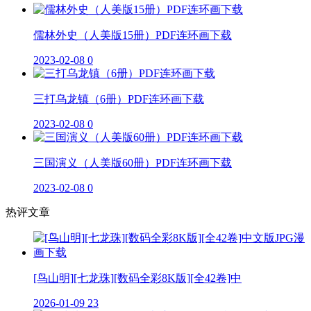
儒林外史（人美版15册）PDF连环画下载
2023-02-08
0
三打乌龙镇（6册）PDF连环画下载
2023-02-08
0
三国演义（人美版60册）PDF连环画下载
2023-02-08
0
热评文章
[鸟山明][七龙珠][数码全彩8K版][全42卷]中
2026-01-09
23