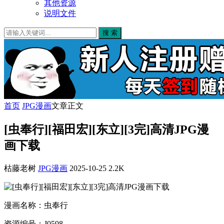
其他资源
说明文件
搜 索
首页
JPG漫画
文章正文
[虫奉行][福田宏][东立][3完]高清JPG漫
画下载
枯藤老树
JPG漫画
2025-10-25
2.2K
漫画名称：虫奉行
资源编号：J0598