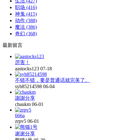
生活
(427)
职场
(416)
神鬼
(415)
动作
(388)
魔法
(386)
奇幻
(368)
最新留言
厉害！
aastocks123
07-18
不错不错，要是普通话就完美了。
syh85214598
06-04
謝謝分享
chaukm
06-01
666a
zrpv5
06-01
谢谢分享