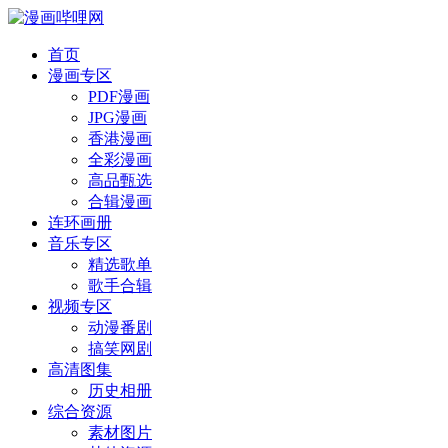
首页
漫画专区
PDF漫画
JPG漫画
香港漫画
全彩漫画
高品甄选
合辑漫画
连环画册
音乐专区
精选歌单
歌手合辑
视频专区
动漫番剧
搞笑网剧
高清图集
历史相册
综合资源
素材图片