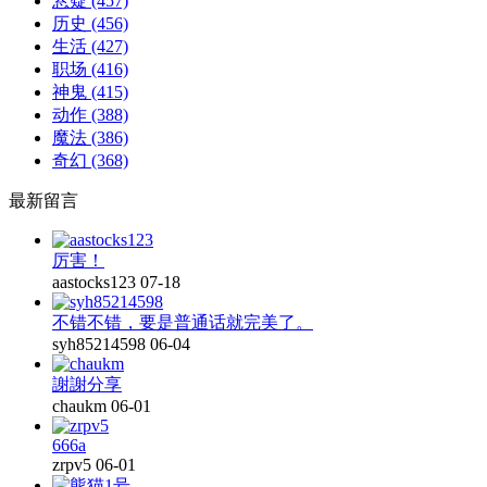
悬疑
(457)
历史
(456)
生活
(427)
职场
(416)
神鬼
(415)
动作
(388)
魔法
(386)
奇幻
(368)
最新留言
厉害！
aastocks123
07-18
不错不错，要是普通话就完美了。
syh85214598
06-04
謝謝分享
chaukm
06-01
666a
zrpv5
06-01