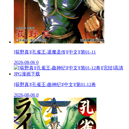
[荻野真][孔雀王-退魔圣传][中文][第01-11
2026-08-06
0
[荻野真][孔雀王-曲神纪][中文][第01-12卷
2026-08-06
0