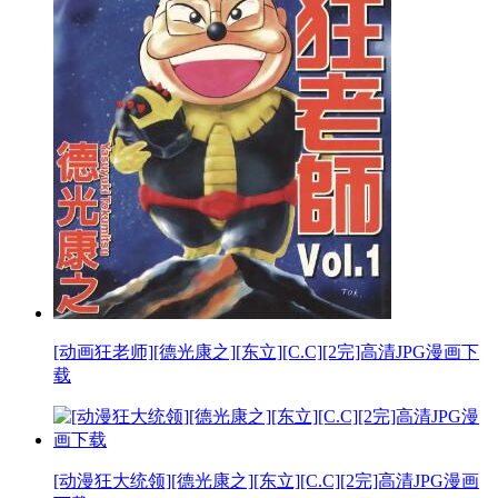
[动画狂老师][德光康之][东立][C.C][2完]高清JPG漫画下
载
[动漫狂大统领][德光康之][东立][C.C][2完]高清JPG漫画