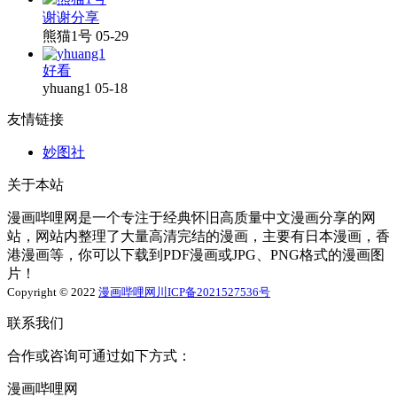
谢谢分享
熊猫1号
05-29
好看
yhuang1
05-18
友情链接
妙图社
关于本站
漫画哔哩网是一个专注于经典怀旧高质量中文漫画分享的网
站，网站内整理了大量高清完结的漫画，主要有日本漫画，香
港漫画等，你可以下载到PDF漫画或JPG、PNG格式的漫画图
片！
Copyright © 2022
漫画哔哩网
川ICP备2021527536号
联系我们
合作或咨询可通过如下方式：
漫画哔哩网