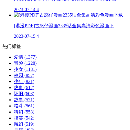
2023-07-14
4
[港漫PDF]古惑仔漫画2335话全集高清彩色漫画下
2023-07-15
4
热门标签
爱情
(1377)
冒险
(1228)
少女
(1181)
校园
(857)
少年
(821)
热血
(612)
怀旧
(603)
故事
(571)
格斗
(561)
科幻
(553)
搞笑
(542)
魔幻
(519)