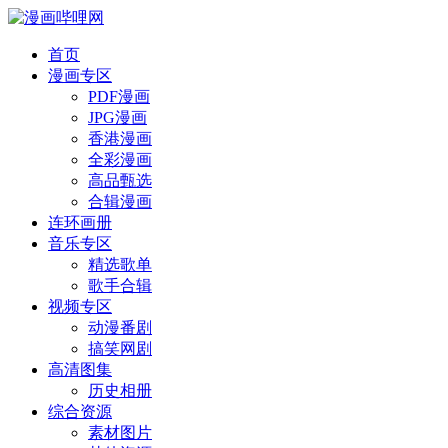
首页
漫画专区
PDF漫画
JPG漫画
香港漫画
全彩漫画
高品甄选
合辑漫画
连环画册
音乐专区
精选歌单
歌手合辑
视频专区
动漫番剧
搞笑网剧
高清图集
历史相册
综合资源
素材图片