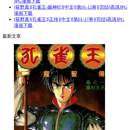
JPG漫画下载
[荻野真][孔雀王-曲神纪][中文][第01-12卷][完结]高清JPG
漫画下载
[荻野真][孔雀王][正传][中文][第01-17卷][完结]高清JPG
漫画下载
最新文章