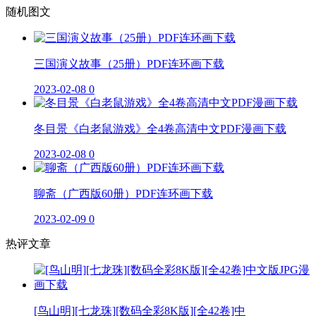
随机图文
三国演义故事（25册）PDF连环画下载
2023-02-08
0
冬目景《白老鼠游戏》全4卷高清中文PDF漫画下载
2023-02-08
0
聊斋（广西版60册）PDF连环画下载
2023-02-09
0
热评文章
[鸟山明][七龙珠][数码全彩8K版][全42卷]中