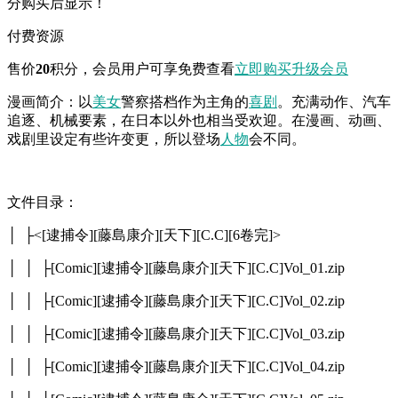
分购买后显示！
付费资源
售价
20
积分
，会员用户可享免费查看
立即购买
升级会员
漫画简介：以
美女
警察搭档作为主角的
喜剧
。充满动作、汽车
追逐、机械要素，在日本以外也相当受欢迎。在漫画、动画、
戏剧里设定有些许变更，所以登场
人物
会不同。
文件目录：
│ ├<[逮捕令][藤島康介][天下][C.C][6卷完]>
│ │ ├[Comic][逮捕令][藤島康介][天下][C.C]Vol_01.zip
│ │ ├[Comic][逮捕令][藤島康介][天下][C.C]Vol_02.zip
│ │ ├[Comic][逮捕令][藤島康介][天下][C.C]Vol_03.zip
│ │ ├[Comic][逮捕令][藤島康介][天下][C.C]Vol_04.zip