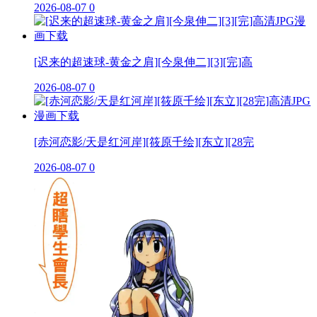
2026-08-07
0
[迟来的超速球-黄金之肩][今泉伸二][3][完]高
2026-08-07
0
[赤河恋影/天是红河岸][筱原千绘][东立][28完
2026-08-07
0