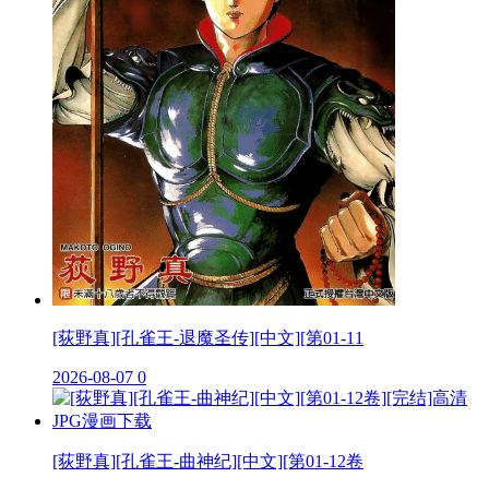
[荻野真][孔雀王-退魔圣传][中文][第01-11
2026-08-07
0
[荻野真][孔雀王-曲神纪][中文][第01-12卷