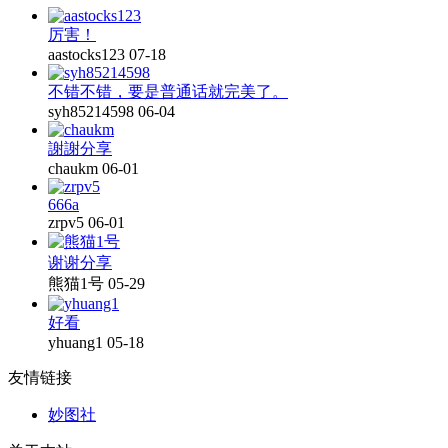
厉害！
aastocks123
07-18
不错不错，要是普通话就完美了。
syh85214598
06-04
謝謝分享
chaukm
06-01
666a
zrpv5
06-01
谢谢分享
熊猫1号
05-29
好看
yhuang1
05-18
友情链接
妙图社