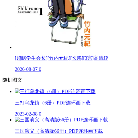
[超瞎学生会长][竹内元纪][长鸿][3完]高清JP
2026-08-07
0
随机图文
三打乌龙镇（6册）PDF连环画下载
2023-02-08
0
三国演义（高清版66册）PDF连环画下载