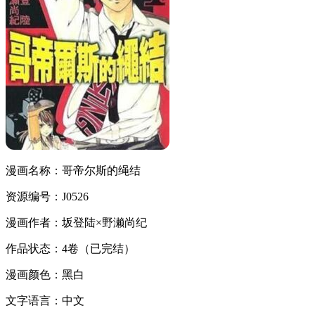
漫画名称：哥帝尔斯的绳结
资源编号：J0526
漫画作者：坂登陆×野濑尚纪
作品状态：4卷（已完结）
漫画颜色：黑白
文字语言：中文