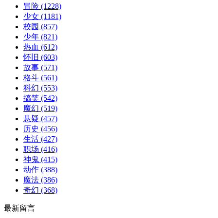
冒险
(1228)
少女
(1181)
校园
(857)
少年
(821)
热血
(612)
怀旧
(603)
故事
(571)
格斗
(561)
科幻
(553)
搞笑
(542)
魔幻
(519)
悬疑
(457)
历史
(456)
生活
(427)
职场
(416)
神鬼
(415)
动作
(388)
魔法
(386)
奇幻
(368)
最新留言