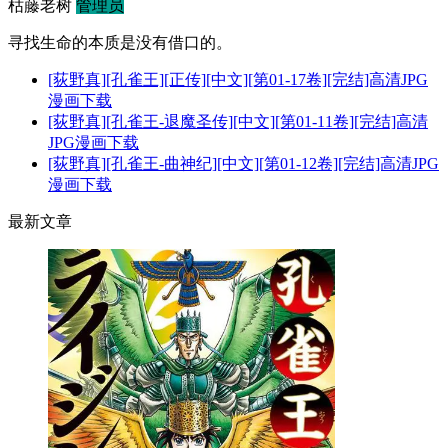
枯藤老树
管理员
寻找生命的本质是没有借口的。
[荻野真][孔雀王][正传][中文][第01-17卷][完结]高清JPG
漫画下载
[荻野真][孔雀王-退魔圣传][中文][第01-11卷][完结]高清
JPG漫画下载
[荻野真][孔雀王-曲神纪][中文][第01-12卷][完结]高清JPG
漫画下载
最新文章