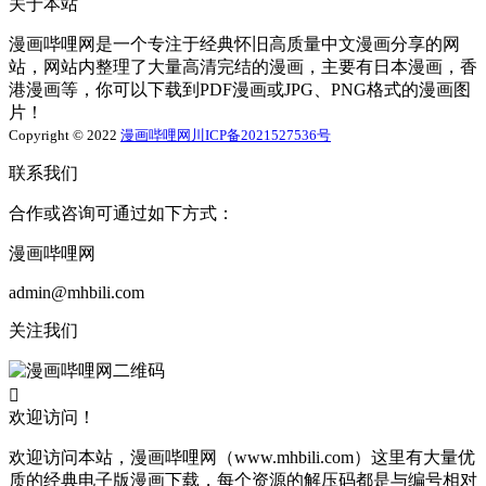
关于本站
漫画哔哩网是一个专注于经典怀旧高质量中文漫画分享的网
站，网站内整理了大量高清完结的漫画，主要有日本漫画，香
港漫画等，你可以下载到PDF漫画或JPG、PNG格式的漫画图
片！
Copyright © 2022
漫画哔哩网
川ICP备2021527536号
联系我们
合作或咨询可通过如下方式：
漫画哔哩网
admin@mhbili.com
关注我们

欢迎访问！
欢迎访问本站，漫画哔哩网（www.mhbili.com）这里有大量优
质的经典电子版漫画下载，每个资源的解压码都是与编号相对