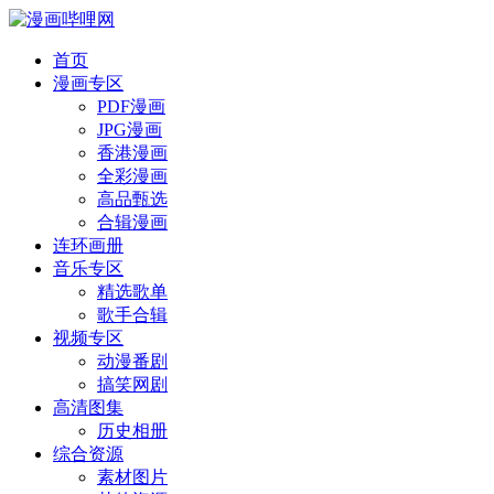
首页
漫画专区
PDF漫画
JPG漫画
香港漫画
全彩漫画
高品甄选
合辑漫画
连环画册
音乐专区
精选歌单
歌手合辑
视频专区
动漫番剧
搞笑网剧
高清图集
历史相册
综合资源
素材图片