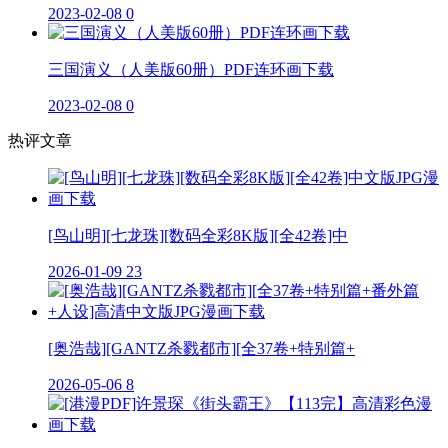
2023-02-08
0
三国演义（人美版60册）PDF连环画下载
2023-02-08
0
热评文章
[鸟山明][七龙珠][数码全彩8K版][全42卷]中
2026-01-09
23
[奥浩哉][GANTZ杀戮都市][全37卷+特别篇+
2026-05-06
8