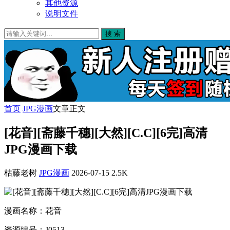
其他资源
说明文件
搜 索
首页
JPG漫画
文章正文
[花音][斋藤千穗][大然][C.C][6完]高清
JPG漫画下载
枯藤老树
JPG漫画
2026-07-15
2.5K
漫画名称：花音
资源编号：J0513