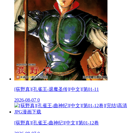
[荻野真][孔雀王-退魔圣传][中文][第01-11
2026-08-07
0
[荻野真][孔雀王-曲神纪][中文][第01-12卷