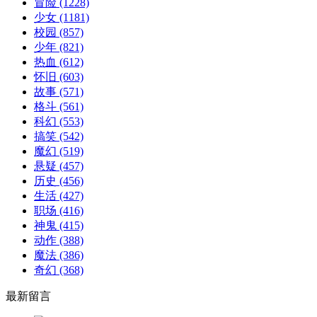
冒险
(1228)
少女
(1181)
校园
(857)
少年
(821)
热血
(612)
怀旧
(603)
故事
(571)
格斗
(561)
科幻
(553)
搞笑
(542)
魔幻
(519)
悬疑
(457)
历史
(456)
生活
(427)
职场
(416)
神鬼
(415)
动作
(388)
魔法
(386)
奇幻
(368)
最新留言