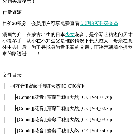
分购买后显示！
付费资源
售价
20
积分
，会员用户可享免费查看
立即购买
升级会员
漫画简介：在蒙古出生的日本
少女
花音，是个琴艺精湛的天才
小提琴手，从小在不知生父是谁的情况下长大成人。母亲在意
外中去世后，为了寻找身为音乐家的父亲，而决定朝着小提琴
家的路迈进……！
文件目录：
│ ├<[花音][齋藤千穗][大然][C.C][6完]>
│ │ ├[Comic][花音][齋藤千穗][大然][C.C]Vol_01.zip
│ │ ├[Comic][花音][齋藤千穗][大然][C.C]Vol_02.zip
│ │ ├[Comic][花音][齋藤千穗][大然][C.C]Vol_03.zip
│ │ ├[Comic][花音][齋藤千穗][大然][C.C]Vol_04.zip