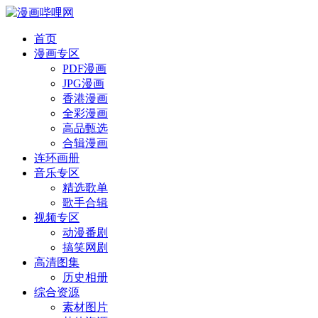
首页
漫画专区
PDF漫画
JPG漫画
香港漫画
全彩漫画
高品甄选
合辑漫画
连环画册
音乐专区
精选歌单
歌手合辑
视频专区
动漫番剧
搞笑网剧
高清图集
历史相册
综合资源
素材图片