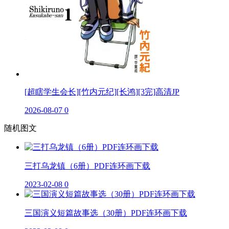
[超瞎学生会长][竹内元纪][长鸿][3完]高清JP
2026-08-07
0
随机图文
三打乌龙镇（6册）PDF连环画下载
2023-02-08
0
三国演义短篇故事选（30册）PDF连环画下载