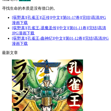
寻找生命的本质是没有借口的。
[荻野真][孔雀王][正传][中文][第01-17卷][完结]高清JPG
漫画下载
[荻野真][孔雀王-退魔圣传][中文][第01-11卷][完结]高清
JPG漫画下载
[荻野真][孔雀王-曲神纪][中文][第01-12卷][完结]高清JPG
漫画下载
最新文章