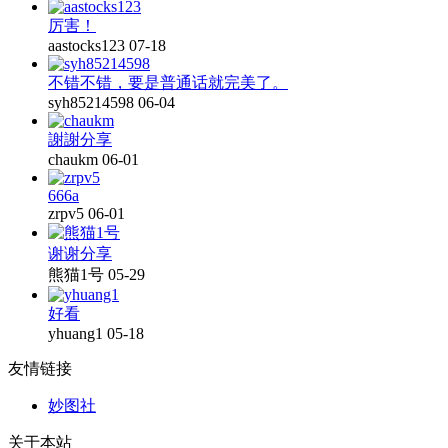
厉害！
aastocks123
07-18
不错不错，要是普通话就完美了。
syh85214598
06-04
謝謝分享
chaukm
06-01
666a
zrpv5
06-01
谢谢分享
熊猫1号
05-29
好看
yhuang1
05-18
友情链接
妙图社
关于本站