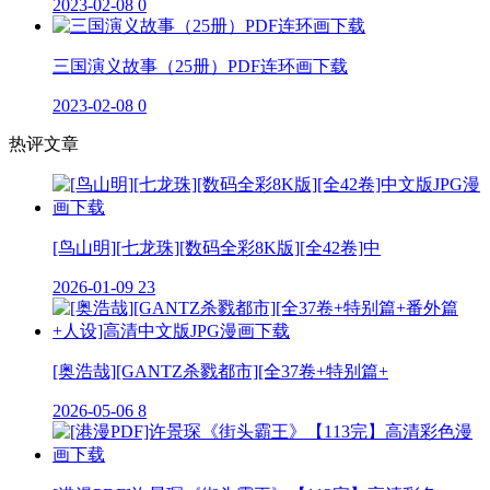
2023-02-08
0
三国演义故事（25册）PDF连环画下载
2023-02-08
0
热评文章
[鸟山明][七龙珠][数码全彩8K版][全42卷]中
2026-01-09
23
[奥浩哉][GANTZ杀戮都市][全37卷+特别篇+
2026-05-06
8