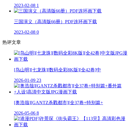
2023-02-08
1
三国演义（高清版66册）PDF连环画下载
2023-02-08
0
热评文章
[鸟山明][七龙珠][数码全彩8K版][全42卷]中
2026-01-09
23
[奥浩哉][GANTZ杀戮都市][全37卷+特别篇+
2026-05-06
8