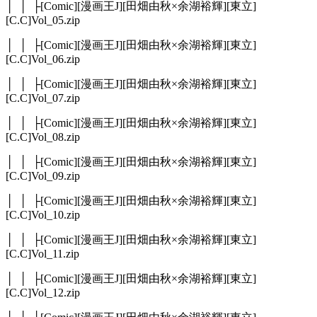
│ │ ├[Comic][漫画王J][田畑由秋×余湖裕輝][東立]
[C.C]Vol_05.zip
│ │ ├[Comic][漫画王J][田畑由秋×余湖裕輝][東立]
[C.C]Vol_06.zip
│ │ ├[Comic][漫画王J][田畑由秋×余湖裕輝][東立]
[C.C]Vol_07.zip
│ │ ├[Comic][漫画王J][田畑由秋×余湖裕輝][東立]
[C.C]Vol_08.zip
│ │ ├[Comic][漫画王J][田畑由秋×余湖裕輝][東立]
[C.C]Vol_09.zip
│ │ ├[Comic][漫画王J][田畑由秋×余湖裕輝][東立]
[C.C]Vol_10.zip
│ │ ├[Comic][漫画王J][田畑由秋×余湖裕輝][東立]
[C.C]Vol_11.zip
│ │ ├[Comic][漫画王J][田畑由秋×余湖裕輝][東立]
[C.C]Vol_12.zip