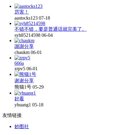
厉害！
aastocks123
07-18
不错不错，要是普通话就完美了。
syh85214598
06-04
謝謝分享
chaukm
06-01
666a
zrpv5
06-01
谢谢分享
熊猫1号
05-29
好看
yhuang1
05-18
友情链接
妙图社