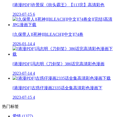
[港漫PDF]许景琛《街头霸王》【113完】高清彩色
2023-07-15
6
[久保带人][死神][BLEACH][中文][74卷
2026-01-14
4
[港漫PDF]冯志明《刀剑笑》386话完高清彩色漫画
2023-07-14
4
[港漫PDF]古惑仔漫画2335话全集高清彩色漫画下
2023-07-15
4
热门标签
爱情
(1377)