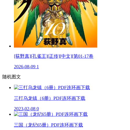
[荻野真][孔雀王][正传][中文][第01-17卷
2026-08-09
1
随机图文
三打乌龙镇（6册）PDF连环画下载
2023-02-08
0
三国（龙纪65册）PDF连环画下载