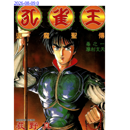
2026-08-09
0