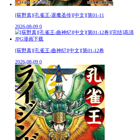
[荻野真][孔雀王-退魔圣传][中文][第01-11
2026-08-09
0
[荻野真][孔雀王-曲神纪][中文][第01-12卷
2026-08-09
0