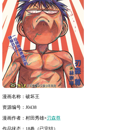
漫画名称：破坏王
资源编号：J0438
漫画作者：村田秀雄×
刃森尊
作品状态：18卷（已完结）