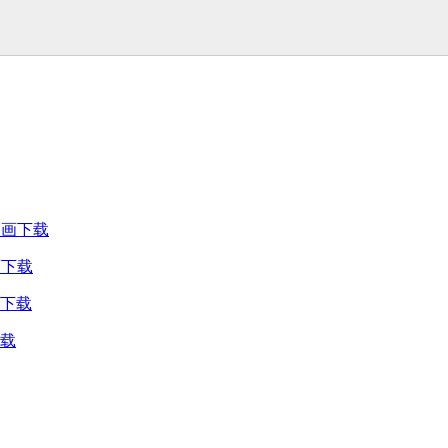
画下载
下载