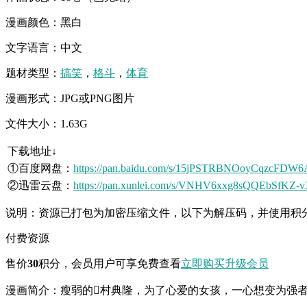
漫画颜色：黑白
文字语言：中文
题材类型：
搞笑
，
格斗
，
体育
漫画形式：JPG或PNG图片
文件大小：1.63G
下载地址↓
①百度网盘：
https://pan.baidu.com/s/15jPSTRBNOoyCqzcFDW
②迅雷云盘：
https://pan.xunlei.com/s/VNHV6xxg8sQQEbSfKZ-
说明：资源已打包为加密压缩文件，以下为解压码，并使用积
付费资源
售价
30
积分
，会员用户可享免费查看
立即购买
升级会员
漫画简介：瘦弱的村典隆，为了心爱的女孩，一心想变为强