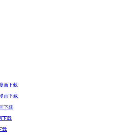
PG漫画下载
漫画下载
画下载