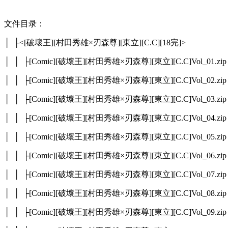
文件目录：
│ ├<[破壞王][村田秀雄×刃森尊][東立][C.C][18完]>
│ │ ├[Comic][破壞王][村田秀雄×刃森尊][東立][C.C]Vol_01.zip
│ │ ├[Comic][破壞王][村田秀雄×刃森尊][東立][C.C]Vol_02.zip
│ │ ├[Comic][破壞王][村田秀雄×刃森尊][東立][C.C]Vol_03.zip
│ │ ├[Comic][破壞王][村田秀雄×刃森尊][東立][C.C]Vol_04.zip
│ │ ├[Comic][破壞王][村田秀雄×刃森尊][東立][C.C]Vol_05.zip
│ │ ├[Comic][破壞王][村田秀雄×刃森尊][東立][C.C]Vol_06.zip
│ │ ├[Comic][破壞王][村田秀雄×刃森尊][東立][C.C]Vol_07.zip
│ │ ├[Comic][破壞王][村田秀雄×刃森尊][東立][C.C]Vol_08.zip
│ │ ├[Comic][破壞王][村田秀雄×刃森尊][東立][C.C]Vol_09.zip