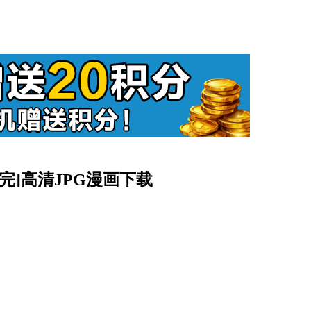
18完]高清JPG漫画下载