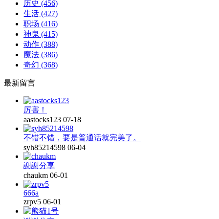
历史
(456)
生活
(427)
职场
(416)
神鬼
(415)
动作
(388)
魔法
(386)
奇幻
(368)
最新留言
厉害！
aastocks123
07-18
不错不错，要是普通话就完美了。
syh85214598
06-04
謝謝分享
chaukm
06-01
666a
zrpv5
06-01