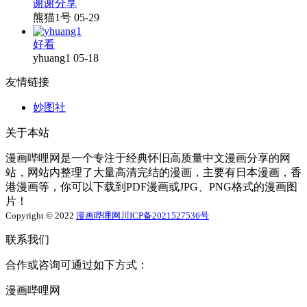
谢谢分享
熊猫1号
05-29
好看
yhuang1
05-18
友情链接
妙图社
关于本站
漫画哔哩网是一个专注于经典怀旧高质量中文漫画分享的网
站，网站内整理了大量高清完结的漫画，主要有日本漫画，香
港漫画等，你可以下载到PDF漫画或JPG、PNG格式的漫画图
片！
Copyright © 2022
漫画哔哩网
川ICP备2021527536号
联系我们
合作或咨询可通过如下方式：
漫画哔哩网