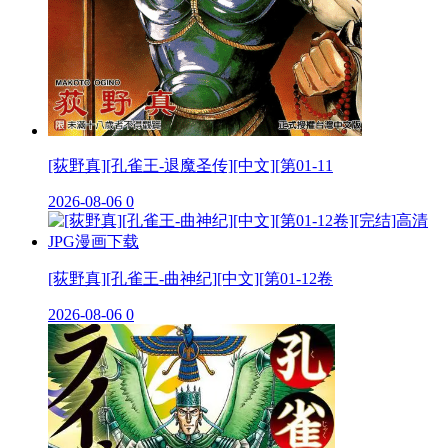
[荻野真][孔雀王-退魔圣传][中文][第01-11
2026-08-06
0
[荻野真][孔雀王-曲神纪][中文][第01-12卷
2026-08-06
0