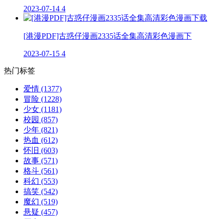
2023-07-14
4
[港漫PDF]古惑仔漫画2335话全集高清彩色漫画下
2023-07-15
4
热门标签
爱情
(1377)
冒险
(1228)
少女
(1181)
校园
(857)
少年
(821)
热血
(612)
怀旧
(603)
故事
(571)
格斗
(561)
科幻
(553)
搞笑
(542)
魔幻
(519)
悬疑
(457)