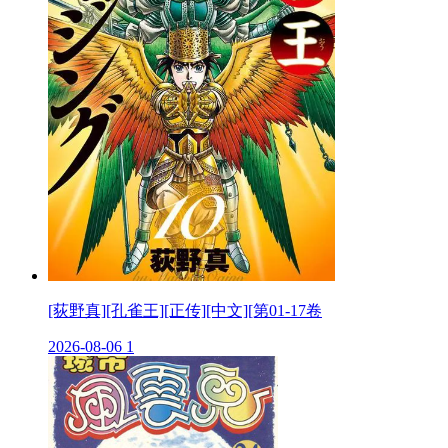
[荻野真][孔雀王][正传][中文][第01-17卷
2026-08-06
1