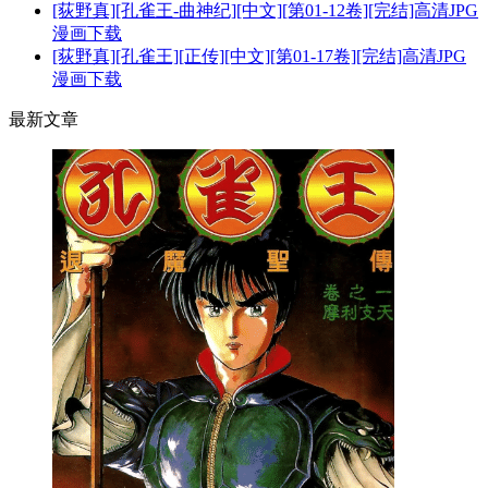
[荻野真][孔雀王-曲神纪][中文][第01-12卷][完结]高清JPG
漫画下载
[荻野真][孔雀王][正传][中文][第01-17卷][完结]高清JPG
漫画下载
最新文章