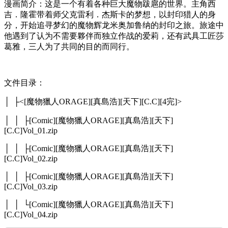
漫画简介：这是一个有着各种巨大魔物跋扈的世界。主角西
吉．隆霍带着师父克雷利．杰斯卡的梦想，以封印猎人的身
分，开始追寻梦幻的魔物辉龙米奥加鲁纳的封印之旅。旅途中
他遇到了认为不需要夥伴而独立作战的爱莉，还有武具工匠莎
葛雅，三人为了共同的目的而同行。
文件目录：
│ ├<[魔物獵人ORAGE][真島浩][天下][C.C][4完]>
│ │ ├[Comic][魔物獵人ORAGE][真島浩][天下]
[C.C]Vol_01.zip
│ │ ├[Comic][魔物獵人ORAGE][真島浩][天下]
[C.C]Vol_02.zip
│ │ ├[Comic][魔物獵人ORAGE][真島浩][天下]
[C.C]Vol_03.zip
│ │ └[Comic][魔物獵人ORAGE][真島浩][天下]
[C.C]Vol_04.zip