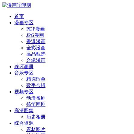
首页
漫画专区
PDF漫画
JPG漫画
香港漫画
全彩漫画
高品甄选
合辑漫画
连环画册
音乐专区
精选歌单
歌手合辑
视频专区
动漫番剧
搞笑网剧
高清图集
历史相册
综合资源
素材图片