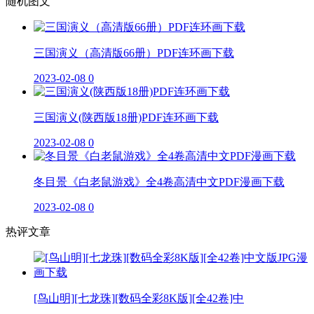
随机图文
三国演义（高清版66册）PDF连环画下载
2023-02-08
0
三国演义(陕西版18册)PDF连环画下载
2023-02-08
0
冬目景《白老鼠游戏》全4卷高清中文PDF漫画下载
2023-02-08
0
热评文章
[鸟山明][七龙珠][数码全彩8K版][全42卷]中