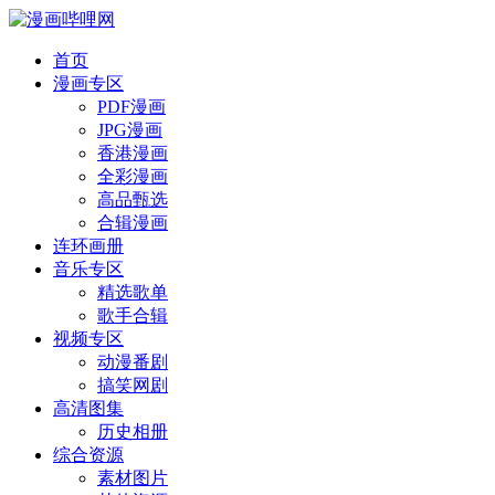
首页
漫画专区
PDF漫画
JPG漫画
香港漫画
全彩漫画
高品甄选
合辑漫画
连环画册
音乐专区
精选歌单
歌手合辑
视频专区
动漫番剧
搞笑网剧
高清图集
历史相册
综合资源
素材图片