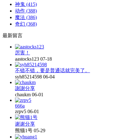
神鬼
(415)
动作
(388)
魔法
(386)
奇幻
(368)
最新留言
厉害！
aastocks123
07-18
不错不错，要是普通话就完美了。
syh85214598
06-04
謝謝分享
chaukm
06-01
666a
zrpv5
06-01
谢谢分享
熊猫1号
05-29