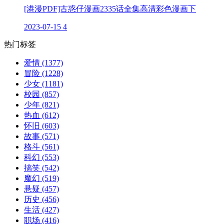
[港漫PDF]古惑仔漫画2335话全集高清彩色漫画下
2023-07-15
4
热门标签
爱情
(1377)
冒险
(1228)
少女
(1181)
校园
(857)
少年
(821)
热血
(612)
怀旧
(603)
故事
(571)
格斗
(561)
科幻
(553)
搞笑
(542)
魔幻
(519)
悬疑
(457)
历史
(456)
生活
(427)
职场
(416)