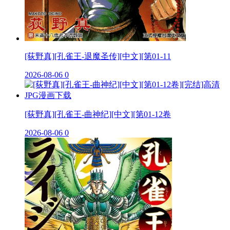
[荻野真][孔雀王-退魔圣传][中文][第01-11
2026-08-06
0
[荻野真][孔雀王-曲神纪][中文][第01-12卷
2026-08-06
0