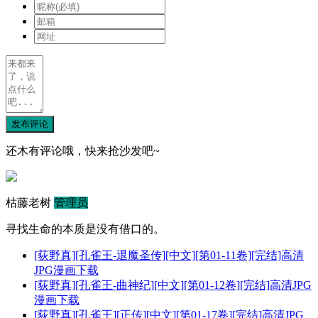
发布评论
还木有评论哦，快来抢沙发吧~
枯藤老树
管理员
寻找生命的本质是没有借口的。
[荻野真][孔雀王-退魔圣传][中文][第01-11卷][完结]高清
JPG漫画下载
[荻野真][孔雀王-曲神纪][中文][第01-12卷][完结]高清JPG
漫画下载
[荻野真][孔雀王][正传][中文][第01-17卷][完结]高清JPG