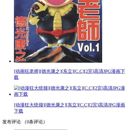
[动画狂老师][德光康之][东立][C.C][2完]高清JPG漫画下
载
[动漫狂大统领][德光康之][东立][C.C][2完]高清JPG漫画
下载
发布评论
（
0
条评论）