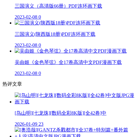
三国演义（高清版66册）PDF连环画下载
2023-02-08
0
三国演义(陕西版18册)PDF连环画下载
2023-02-08
0
吴由姬《金色琴弦》全17卷高清中文PDF漫画下载
2023-02-08
0
热评文章
[鸟山明][七龙珠][数码全彩8K版][全42卷]中
2026-01-09
23