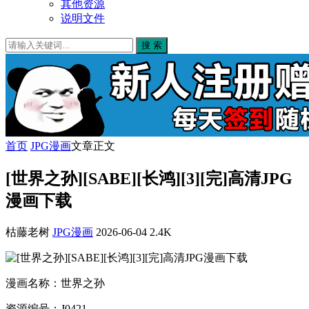
其他资源
说明文件
搜 索
首页
JPG漫画
文章正文
[世界之孙][SABE][长鸿][3][完]高清JPG
漫画下载
枯藤老树
JPG漫画
2026-06-04
2.4K
漫画名称：世界之孙
资源编号：J0421