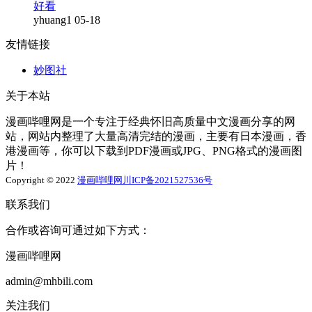
好看
yhuang1
05-18
友情链接
妙图社
关于本站
漫画哔哩网是一个专注于经典怀旧高质量中文漫画分享的网
站，网站内整理了大量高清完结的漫画，主要有日本漫画，香
港漫画等，你可以下载到PDF漫画或JPG、PNG格式的漫画图
片！
Copyright © 2022
漫画哔哩网
川ICP备2021527536号
联系我们
合作或咨询可通过如下方式：
漫画哔哩网
admin@mhbili.com
关注我们