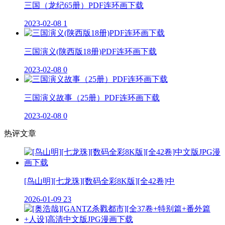
三国（龙纪65册）PDF连环画下载
2023-02-08
1
三国演义(陕西版18册)PDF连环画下载
2023-02-08
0
三国演义故事（25册）PDF连环画下载
2023-02-08
0
热评文章
[鸟山明][七龙珠][数码全彩8K版][全42卷]中
2026-01-09
23