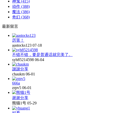
神鬼
(415)
动作
(388)
魔法
(386)
奇幻
(368)
最新留言
厉害！
aastocks123
07-18
不错不错，要是普通话就完美了。
syh85214598
06-04
謝謝分享
chaukm
06-01
666a
zrpv5
06-01
谢谢分享
熊猫1号
05-29
好看