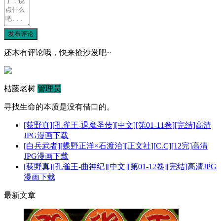
发布评论
还木有评论哦，快来抢沙发吧~
枯藤老树
管理员
寻找生命的本质是没有借口的。
[荻野真][孔雀王-退魔圣传][中文][第01-11卷][完结]高清
JPG漫画下载
[白兵武者][蝶野正洋×石渡治][正文社][C.C][12完]高清
JPG漫画下载
[荻野真][孔雀王-曲神纪][中文][第01-12卷][完结]高清JPG
漫画下载
最新文章