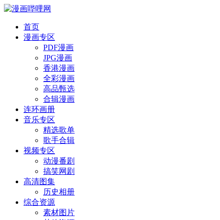
首页
漫画专区
PDF漫画
JPG漫画
香港漫画
全彩漫画
高品甄选
合辑漫画
连环画册
音乐专区
精选歌单
歌手合辑
视频专区
动漫番剧
搞笑网剧
高清图集
历史相册
综合资源
素材图片