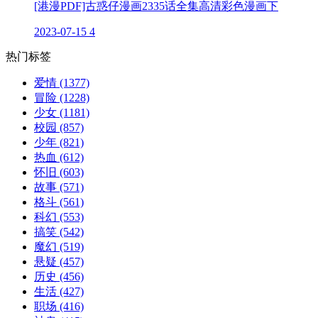
[港漫PDF]古惑仔漫画2335话全集高清彩色漫画下
2023-07-15
4
热门标签
爱情
(1377)
冒险
(1228)
少女
(1181)
校园
(857)
少年
(821)
热血
(612)
怀旧
(603)
故事
(571)
格斗
(561)
科幻
(553)
搞笑
(542)
魔幻
(519)
悬疑
(457)
历史
(456)
生活
(427)
职场
(416)