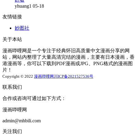
yhuang1
05-18
友情链接
妙图社
关于本站
漫画哔哩网是一个专注于经典怀旧高质量中文漫画分享的网
站，网站内整理了大量高清完结的漫画，主要有日本漫画，香
港漫画等，你可以下载到PDF漫画或JPG、PNG格式的漫画图
片！
Copyright © 2022
漫画哔哩网
川ICP备2021527536号
联系我们
合作或咨询可通过如下方式：
漫画哔哩网
admin@mhbili.com
关注我们